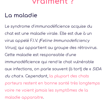
vraiment ?
La maladie
Le syndrome d’immunodéficience acquise du
chat est une maladie virale. Elle est due à un
virus appelé F.I.V.
(Feline Immunodeficiency
Virus)
, qui appartient au groupe des rétrovirus.
Cette maladie est responsable d’une
immunodéficience qui rend le chat vulnérable
aux infections, on parle souvent (à tort) de «
SIDA
du chat
». Cependant,
la plupart des chats
porteurs restent en bonne santé très longtemps
voire ne voient jamais les symptômes de la
maladie apparaitre
.