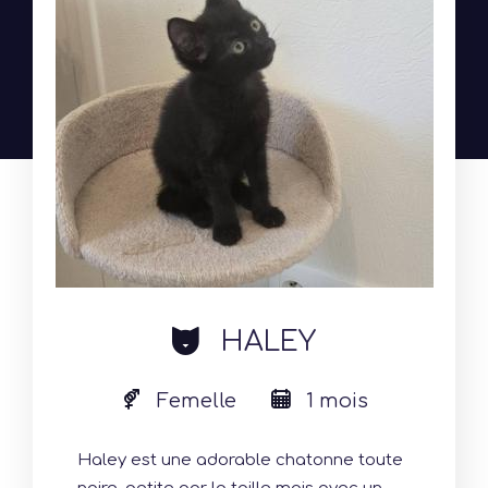
cat
HALEY
Femelle
1 mois
Haley est une adorable chatonne toute