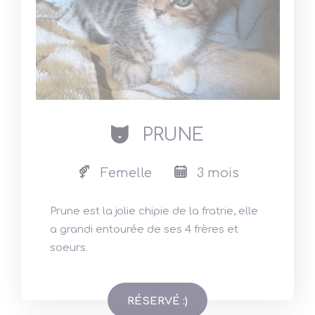
cat
PRUNE
Femelle
3 mois
Prune est la jolie chipie de la fratrie, elle
a grandi entourée de ses 4 frères et
soeurs.