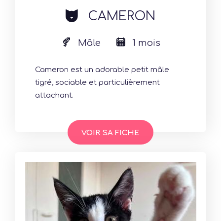
cat
CAMERON
Mâle
1 mois
Cameron est un adorable petit mâle
tigré, sociable et particulièrement
attachant.
VOIR SA FICHE