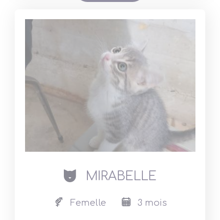
cat
MIRABELLE
Femelle
3 mois