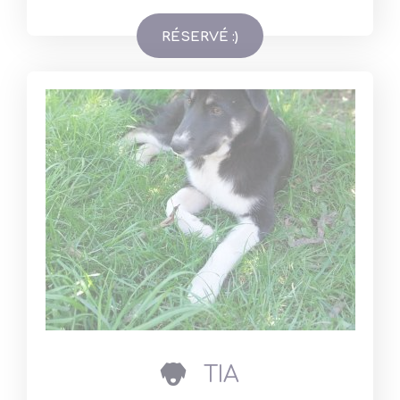
dog
TIA