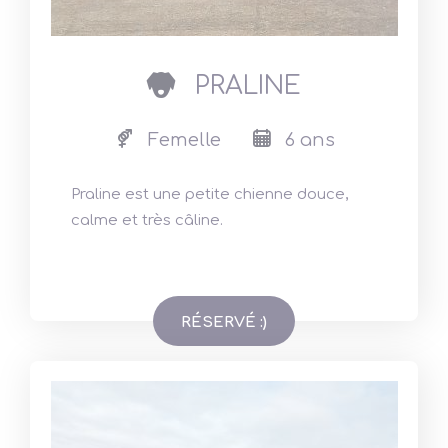
dog
PRALINE
Femelle
6 ans
Praline est une petite chienne douce,
calme et très câline.