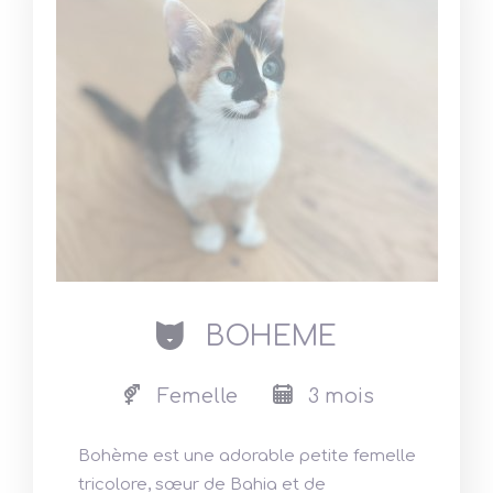
cat
BOHEME
Femelle
3 mois
Bohème est une adorable petite femelle
tricolore, sœur de
Bahia
et de