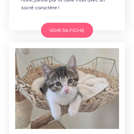
noire, petite par la taille mais avec un
sacré caractère !
VOIR SA FICHE