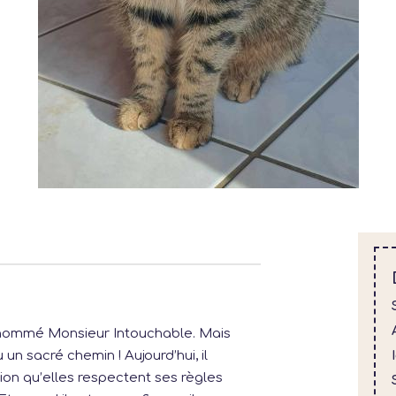
rnommé Monsieur Intouchable. Mais
n sacré chemin ! Aujourd’hui, il
ion qu’elles respectent ses règles