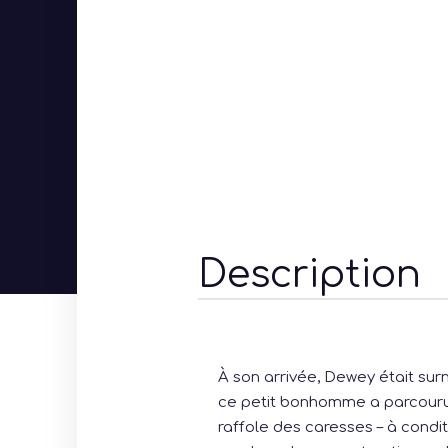
Description
À son arrivée, Dewey était su
ce petit bonhomme a parcouru u
raffole des caresses – à condit