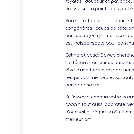
royales : douceur et patience. E
dresse sur la pointe des patt
Son secret pour s’épanouir ? 
congénères : coups de tête am
parties de jeu rythment son qu
est indispensable pour continu
Calme et posé, Dewey cherche 
l’extérieur. Les jeunes enfants t
rêve d’une famille respectueuse
temps qu’il mérite… et surtout
partager sa vie.
Si Dewey a conquis votre cœur
copain tout aussi adorable, ve
d’accueil à Trégueux (22). Il e
meilleur ami !