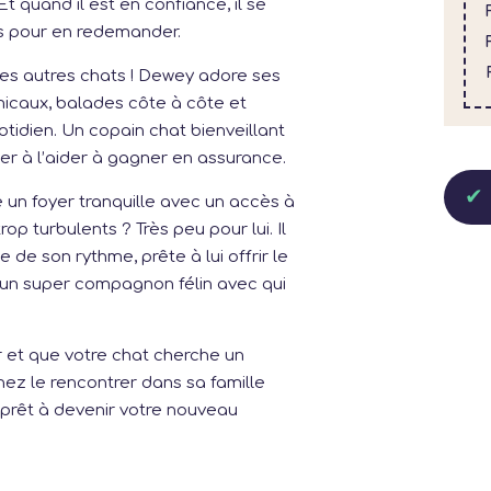
t quand il est en confiance, il se
es pour en redemander.
Les autres chats ! Dewey adore ses
icaux, balades côte à côte et
otidien. Un copain chat bienveillant
er à l’aider à gagner en assurance.
un foyer tranquille avec un accès à
rop turbulents ? Très peu pour lui. Il
 de son rythme, prête à lui offrir le
, un super compagnon félin avec qui
 et que votre chat cherche un
nez le rencontrer dans sa famille
st prêt à devenir votre nouveau