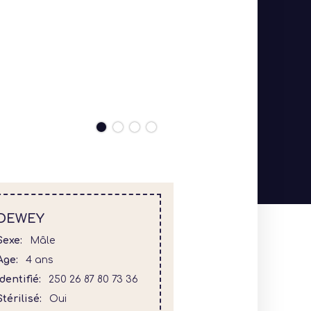
DEWEY
Sexe
Mâle
Age
4 ans
Identifié
250 26 87 80 73 36
Stérilisé
Oui