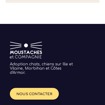
Adoption chats, chiens sur Ille et
Vilaine, Morbihan et Côtes
d'Armor.
NOUS CONTACTER