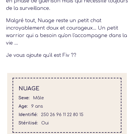
en phase de guérison mais qui nécessite toujours
de la surveillance.
Malgré tout, Nuage reste un petit chat
incroyablement doux et courageux... Un petit
warrior qui a besoin qu'on l'accompagne dans la
vie ...
Je vous ajoute qu'il est Fiv ??
NUAGE
Sexe
Mâle
Age
9 ans
Identifié
250 26 96 11 22 80 15
Stérilisé
Oui