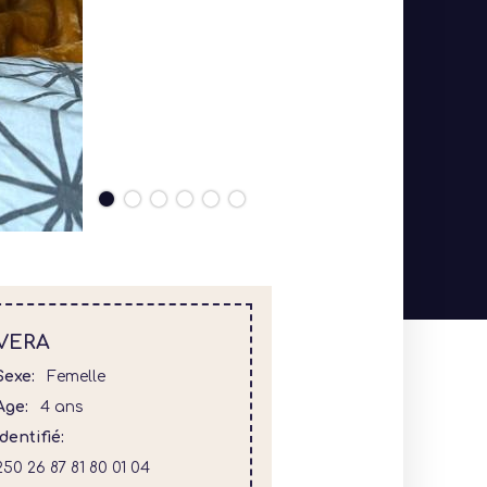
VERA
Sexe
Femelle
Age
4 ans
Identifié
250 26 87 81 80 01 04