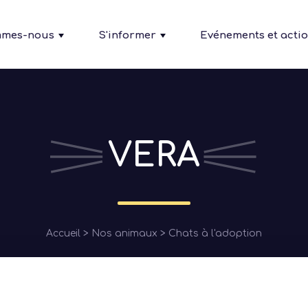
mmes-nous
S'informer
Evénements et acti
VERA
Fil
Accueil
Nos animaux
Chats à l'adoption
d'Ariane