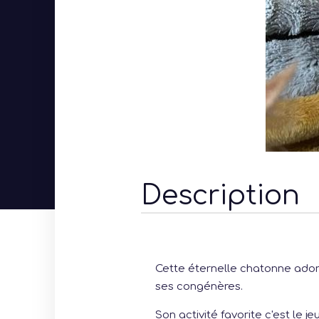
Description
Cette éternelle chatonne adore
ses congénères.
Son activité favorite c'est le j