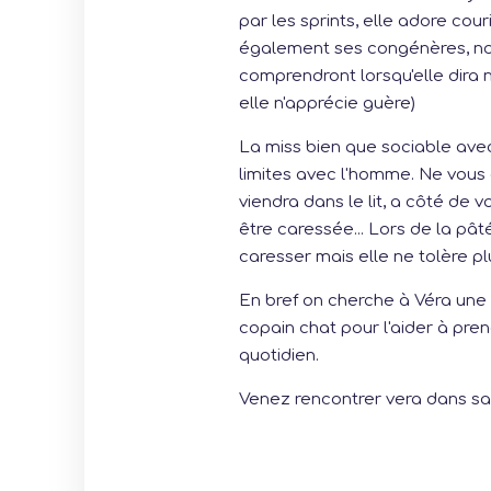
par les sprints, elle adore cour
également ses congénères, no
comprendront lorsqu'elle dira 
elle n'apprécie guère)
La miss bien que sociable ave
limites avec l'homme. Ne vous 
viendra dans le lit, a côté de 
être caressée... Lors de la pâ
caresser mais elle ne tolère p
En bref on cherche à Véra une 
copain chat pour l'aider à pre
quotidien.
Venez rencontrer vera dans sa f