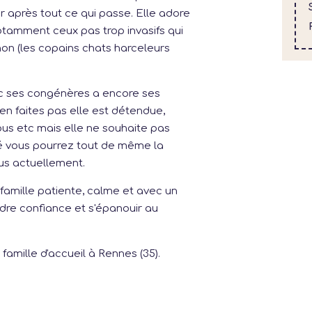
ir après tout ce qui passe. Elle adore
tamment ceux pas trop invasifs qui
non (les copains chats harceleurs
c ses congénères a encore ses
en faites pas elle est détendue,
vous etc mais elle ne souhaite pas
té vous pourrez tout de même la
lus actuellement.
famille patiente, calme et avec un
ndre confiance et s'épanouir au
amille d'accueil à Rennes (35).