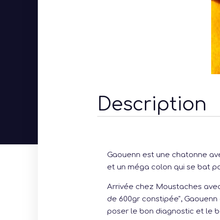
Description
Gaouenn est une chatonne avec
et un méga colon qui se bat po
Arrivée chez Moustaches avec
de 600gr constipée", Gaouenn a
poser le bon diagnostic et le 