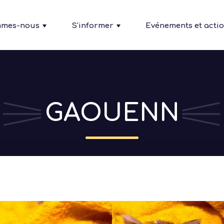
mmes-nous
S'informer
Evénements et acti
GAOUENN