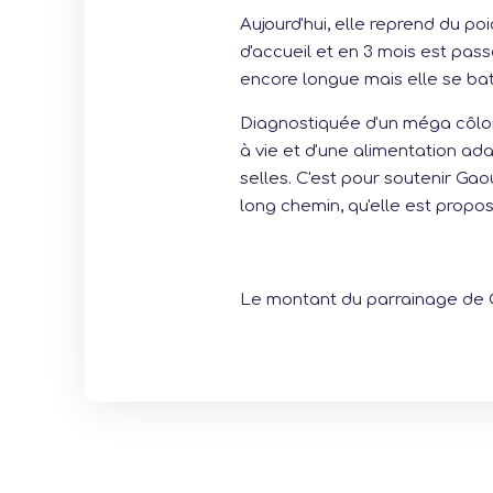
Aujourd'hui, elle reprend du poi
d'accueil et en 3 mois est pass
encore longue mais elle se bat
Diagnostiquée d'un méga côlon
à vie et d'une alimentation ada
selles. C'est pour soutenir Gao
long chemin, qu'elle est propo
Le montant du parrainage de