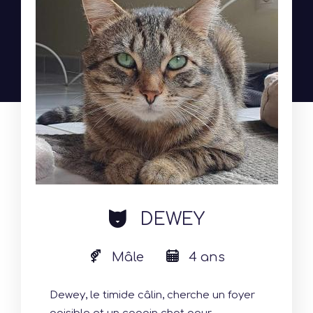
cat
DEWEY
Mâle
4 ans
Dewey, le timide câlin, cherche un foyer