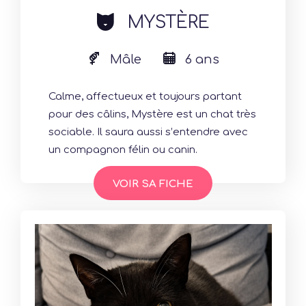
cat
MYSTÈRE
Mâle
6 ans
Calme, affectueux et toujours partant
pour des câlins, Mystère est un chat très
sociable. Il saura aussi s’entendre avec
un compagnon félin ou canin.
VOIR SA FICHE