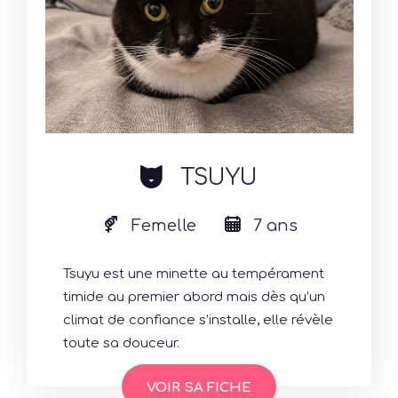
cat
TSUYU
Femelle
7 ans
Tsuyu est une minette au tempérament
timide au premier abord mais dès qu’un
climat de confiance s’installe, elle révèle
toute sa douceur.
VOIR SA FICHE