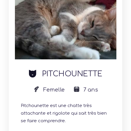
cat
PITCHOUNETTE
Femelle
7 ans
Pitchounette est une chatte très
attachante et rigolote qui sait très bien
se faire comprendre.