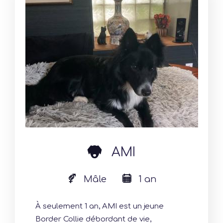
dog
AMI
Mâle
1 an
À seulement 1 an, AMI est un jeune
Border Collie débordant de vie,