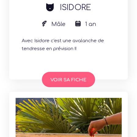
cat
ISIDORE
Mâle
1 an
Avec Isidore c'est une avalanche de
tendresse en prévision !!
VOIR SA FICHE