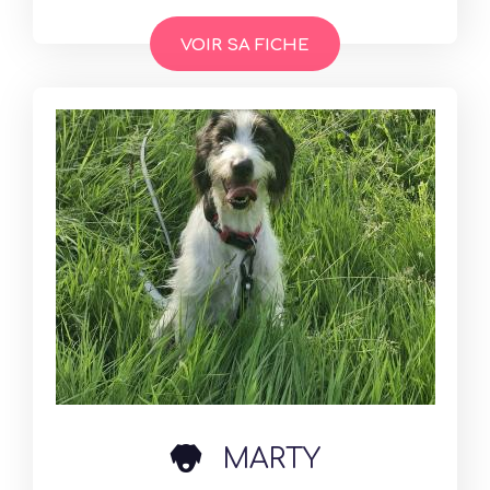
VOIR SA FICHE
dog
MARTY