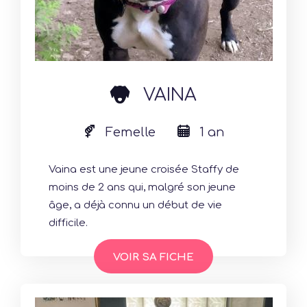
dog
VAINA
Femelle
1 an
Vaina est une jeune croisée Staffy de
moins de 2 ans qui, malgré son jeune
âge, a déjà connu un début de vie
difficile.
VOIR SA FICHE