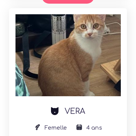
cat
VERA
Femelle
4 ans