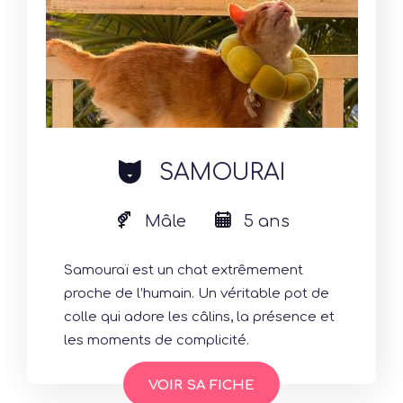
cat
SAMOURAI
Mâle
5 ans
Samouraï est un chat extrêmement
proche de l’humain. Un véritable pot de
colle qui adore les câlins, la présence et
les moments de complicité.
VOIR SA FICHE