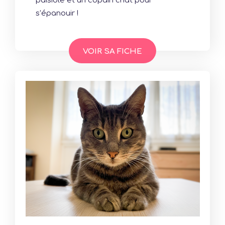
paisible et un copain chat pour
s’épanouir !
VOIR SA FICHE