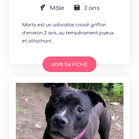
Mâle
3 ans
Marty est un adorable croisé griffon
d’environ 2 ans, au tempérament joyeux
et attachant.
VOIR SA FICHE